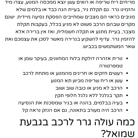
מריחים ריח שריפה או רואים עשן יוצא ממכסה המנוע, עצרו מיד
והזמינו גרר. גם תקלת גיר, בעיית הגה כבד או בלמים שלא
מגיבים כראוי הם מצבים שמחייבים הפסקת נסיעה מיידית. ישנם
מקרים שבהם הרכב פשוט לא מניע בכלל, בעקבות תקלת
מצבר, בעיית מתנע או תקלה חשמלית, ואז אין ברירה אלא
להזמין גרר. עדיף להשקיע בגרירה מאשר לסכן את עצמכם ואת
שאר המשתמשים בכביש.
נורית אזהרה דולקת בלוח המחוונים, בעיקר שמן או
טמפרטורה
רעשים חזקים או חריגים מהמנוע או מתחת לרכב
עשן או ריח שריפה מכיוון תא המנוע
הרכב לא מניע או כובה שוב ושוב
תקר בגלגל ללא גלגל חלופי תקין
בעיה בבלמים, בהגה או בגיר שמסכנת את הנסיעה
הרכב היה מעורב בתאונה, גם אם הנזק נראה קל
כמה עולה גרר לרכב בגבעת
שמואל?