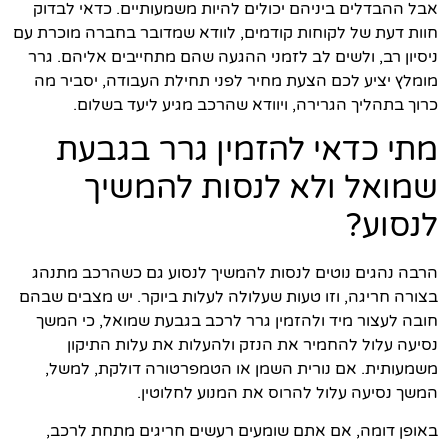
אבל ההבדלים ביניהם יכולים להיות משמעותיים. כדאי לבדוק
חוות דעת של לקוחות קודמים, לוודא שמדובר בחברה מוכרת עם
ניסיון רב, ולשים לב לזמני ההגעה שהם מתחייבים אליהם. גרר
מומלץ יציע לכם הצעת מחיר לפני תחילת העבודה, יסביר מה
כרוך בתהליך הגרירה, ויוודא שהרכב מגיע ליעד בשלום.
מתי כדאי להזמין גרר בגבעת
שמואל ולא לנסות להמשיך
לנסוע?
הרבה נהגים נוטים לנסות להמשיך לנסוע גם כשהרכב מתנהג
בצורה חריגה, וזו טעות שעלולה לעלות ביוקר. יש מצבים שבהם
חובה לעצור מיד ולהזמין גרר לרכב בגבעת שמואל, כי המשך
נסיעה עלול להחמיר את הנזק ולהעלות את עלות התיקון
משמעותית. אם נורית השמן או הטמפרטורה דולקת, למשל,
המשך נסיעה עלול להרוס את המנוע לחלוטין.
באופן דומה, אם אתם שומעים רעשים חריגים מתחת לרכב,