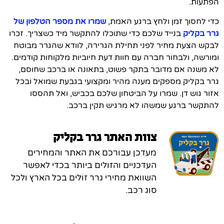
הפתעות.
כדי לחסוך זמן ולחץ ברגע האמת,
שמרו את מספר הטלפון של
גרר בקליק
בנייד שלכם כדי שתוכלו להתקשר מיד כשצריך. זכרו
לבקש הצעת מחיר לפני תחילת הגרירה, לוודא שהגרר מבוטח
ומורשה, ולבחור חברה עם חוות דעת חיוביות מלקוחות קודמים.
לא משנה אם מדובר בתקר פשוט, בתאונה או ברכב שחוסם,
גרר בקליק מספקים מענה מהיר ומקצועי בגבעת שמואל ובכל
אזור גוש דן. שמרו על הביטחון שלכם בכביש, ואל תהססו
להתקשר ברגע שמשהו לא מרגיש תקין ברכב.
צוות האתר גרר בקליק
מעדכן עבורכם את האתר והמחירים
העדכניים והזולים ביותר בכדי לאפשר
השוואת מחירי גרר זולים בכל הארץ ולכל
סוג רכב.