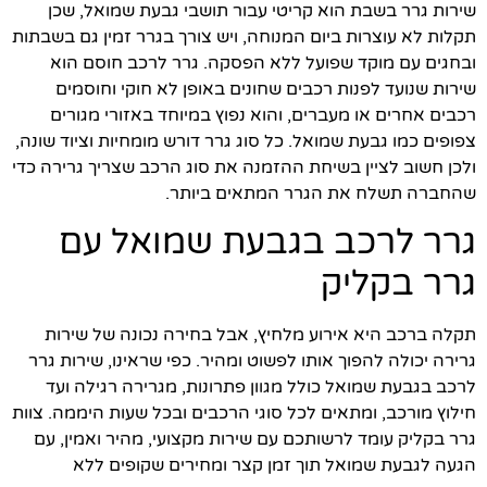
שירות גרר בשבת הוא קריטי עבור תושבי גבעת שמואל, שכן
תקלות לא עוצרות ביום המנוחה, ויש צורך בגרר זמין גם בשבתות
ובחגים עם מוקד שפועל ללא הפסקה. גרר לרכב חוסם הוא
שירות שנועד לפנות רכבים שחונים באופן לא חוקי וחוסמים
רכבים אחרים או מעברים, והוא נפוץ במיוחד באזורי מגורים
צפופים כמו גבעת שמואל. כל סוג גרר דורש מומחיות וציוד שונה,
ולכן חשוב לציין בשיחת ההזמנה את סוג הרכב שצריך גרירה כדי
שהחברה תשלח את הגרר המתאים ביותר.
גרר לרכב בגבעת שמואל עם
גרר בקליק
תקלה ברכב היא אירוע מלחיץ, אבל בחירה נכונה של שירות
גרירה יכולה להפוך אותו לפשוט ומהיר. כפי שראינו, שירות גרר
לרכב בגבעת שמואל כולל מגוון פתרונות, מגרירה רגילה ועד
חילוץ מורכב, ומתאים לכל סוגי הרכבים ובכל שעות היממה. צוות
גרר בקליק עומד לרשותכם עם שירות מקצועי, מהיר ואמין, עם
הגעה לגבעת שמואל תוך זמן קצר ומחירים שקופים ללא