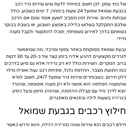
של בתי עסק. לכן חשוב במיוחד לדעת שיש שירות גרר רכב
בגבעת שמואל שפועל 24 שעות ביממה, 7 ימים בשבוע, כולל
שבתות וחגים. שירות זמין מסביב לשעון אומר שגם אם הרכב
שלכם התקלקל בשלוש בלילה באמצע השבוע, או בשבת בבוקר
כשאתם בדרך לאירוע משפחתי, תוכלו להתקשר ולקבל מענה
מיידי.
גבעת שמואל ממוקמת באזור צפוף ומרכזי, מה שמאפשר
לגררים מקצועיים להגיע אליה בזמן קצר של כ-20 עד 30 דקות
ברוב המקרים. השירות כולל לא רק גרירה אלא גם סיוע בדרכים
כמו התנעת מצבר, החלפת גלגל, פתיחת רכב נעול ואפילו מילוי
דלק חירום. כשבוחרים שירות גרר שפועל 24/7, חשוב לוודא
שהמענה הטלפוני הוא אנושי ולא רק מענה אוטומטי, שהגרר
יוצא לדרך מיד עם קבלת ההזמנה, ושהנהג מיומן ובעל ניסיון
בגרירה בשעות לילה ובתנאים מאתגרים.
חילוץ רכבים בגבעת שמואל
חילוץ רכבים הוא שירות שונה מגרירה רגילה, והוא נדרש כאשר