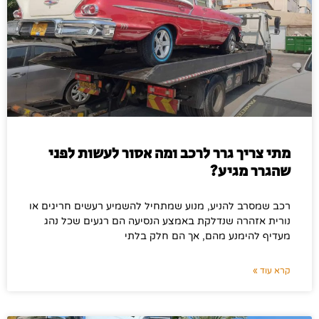
מתי צריך גרר לרכב ומה אסור לעשות לפני
שהגרר מגיע?
רכב שמסרב להניע, מנוע שמתחיל להשמיע רעשים חריגים או
נורית אזהרה שנדלקת באמצע הנסיעה הם רגעים שכל נהג
מעדיף להימנע מהם, אך הם חלק בלתי
קרא עוד »