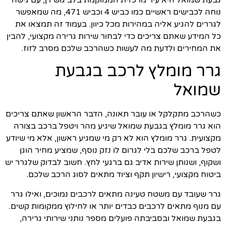
נוחה לכבישים ראשיים כמו כביש 4 וכביש 471, מה שמאפשר
לגררים להגיע אליה במהירות מכל כיוון. בעמוד זה תמצאו את
כל המידע שאתם צריכים כדי לבחור שירות גרירה מקצועי, להבין
את המחירים ולדעת מה לעשות כשהרכב שלכם מסרב לזוז.
גרר מומלץ לרכב בגבעת
שמואל
כשהרכב מתקלקל או עובר תאונה, הדבר הראשון שאתם צריכים
הוא גרר מומלץ בגבעת שמואל שיגיע מהר ויטפל ברכב בצורה
מקצועית. גרר מומלץ הוא לא רק מי שמגיע ראשון, אלא מי שיודע
לטפל ברכב שלכם בלי לגרום לו נזק נוסף, שמציע מחיר הוגן
ושקוף, ושנותן שירות אדיב גם ברגעי לחץ. חשוב לבדוק שלגרר יש
ביטוח מקצועי, רישיון תקף וציוד מתאים לסוג הרכב שלכם.
גרר שעובד עם משטח טעינה מתאים לרכבים נמוכים, ואילו גרר
עם מנוף מתאים לרכבים כבדים יותר או לחילוץ ממקומות קשים.
בגבעת שמואל ובסביבתה פועלים מספר נותני שירותי גרירה,