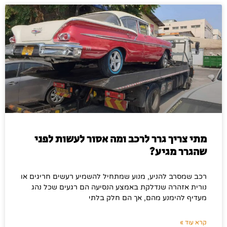
מתי צריך גרר לרכב ומה אסור לעשות לפני
שהגרר מגיע?
רכב שמסרב להניע, מנוע שמתחיל להשמיע רעשים חריגים או
נורית אזהרה שנדלקת באמצע הנסיעה הם רגעים שכל נהג
מעדיף להימנע מהם, אך הם חלק בלתי
קרא עוד »