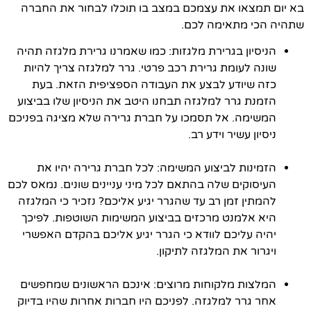
בא יום תמצאו את עצמכם במצב בו תוכלו לבחור את החברה
שתהיה הכי מתאימה לכם.
הניסיון בגרירת מלגזות: כמו שאמרנו גרירת מלגזה תהיה
שונה לעומת גרירת רכב פרטי. גרר למלגזה צריך להיות
כזה שיודע לבצע את העבודה הספציפית הזאת. בעת
הזמנת גרר למלגזה תבחנו היטב את הניסיון שלו בביצוע
המשימה. אל תסמכו על חברת גרירה שלא מציגה בפניכם
ניסיון עשיר וידע רב.
הזמינות לביצוע המשימה: לכל חברת גרירה יהיו את
העיסוקים שלה בהתאם לכל מיני עניינים שונים. נמאס לכם
להמתין זמן רב עד שהגרר יגיע אליכם? נזכיר כי המלגזה
היא אלמנט מרכזים בביצוע המשימות השוטפות. לפיכך
יהיה עליכם לוודא כי הגרר יגיע אליכם בהקדם האפשרי
ויגרור את המלגזה לתיקון.
המלצות מלקוחות מרוצים: אינכם הראשונים שמחפשים
אחר גרר למלגזה. לפניכם היו חברות אחרות שהיו בדיוק