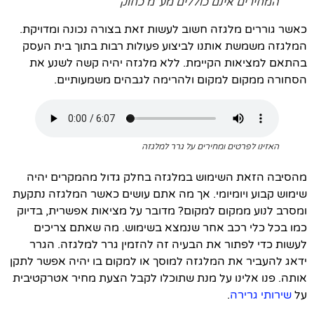
המחירים אינם כוללים מע"מ כחוק
כאשר גוררים מלגזה חשוב לעשות זאת בצורה נכונה ומדויקת.
המלגזה משמשת אותנו לביצוע פעולות רבות בתוך בית העסק
בהתאם למציאות הקיימת. ללא מלגזה יהיה קשה לשנע את
הסחורה ממקום למקום ולהרימה לגבהים משמעותיים.
האזינו לפרטים ומחירים על גרר למלגזה
מהסיבה הזאת השימוש במלגזה בחלק גדול מהמקרים יהיה
שימוש קבוע ויומיומי. אך מה אתם עושים כאשר המלגזה נתקעת
ומסרב לנוע ממקום למקום? מדובר על מציאות אפשרית, בדיוק
כמו בכל כלי רכב אחר שנמצא בשימוש. מה שאתם צריכים
לעשות כדי לפתור את הבעיה זה להזמין גרר למלגזה. הגרר
ידאג להעביר את המלגזה למוסך או למקום בו יהיה אפשר לתקן
אותה. פנו אלינו על מנת שתוכלו לקבל הצעת מחיר אטרקטיבית
על
שירותי גרירה
.