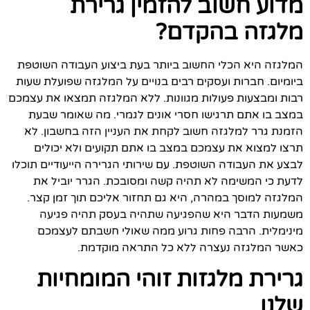
מדוע חשוב להזמין גרירת
מלגזה בהקדם?
המלגזה היא הכלי החשוב ביותר בעת ביצוע העבודה השוטפת
ביומיום. חברות ועסקים רבים בנויים על המלגזה שפועלת שעות
רבות ומבצעות פעולות מגוונות. ללא המלגזה תמצאו את עצמכם
במצב בו אתם תרגישו חסרי אונים לגמרי. מה שאומר שבעת
הזמנת גרר למלגזה חשוב לקחת את העניין הזה בחשבון. לא
תרצו למצוא את עצמכם במצב בו אתם תקועים ולא יכולים
לבצע את העבודה השוטפת. עם שירותי הגרירה הייעודיים תוכלו
לדעת כי המשימה לא תהיה קשה ומסובכת. הגרר יוביל את
המלגזה למוסך במהרה, היא גם תחזור אליכם תוך זמן קצר.
משמעות הדבר היא שהפגיעה שתהיה בעסק תהיה פגיעה
מינימלית. הרבה פחות גרוע ממה שאולי חשבתם לעצמכם
כאשר המלגזה נעצרה ללא כל התראה מוקדמת.
גרירת מלגזות זוהי המומחיות
שלנו