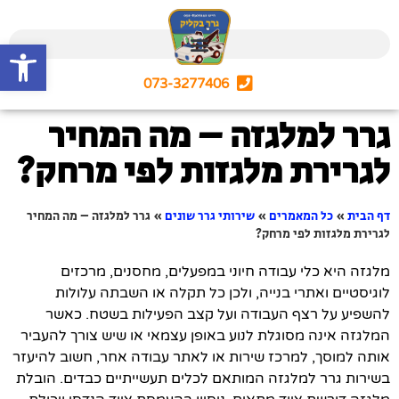
פתח סרגל
073-3277406
גרר למלגזה – מה המחיר
לגרירת מלגזות לפי מרחק?
דף הבית
»
כל המאמרים
»
שירותי גרר שונים
»
גרר למלגזה – מה המחיר
לגרירת מלגזות לפי מרחק?
מלגזה היא כלי עבודה חיוני במפעלים, מחסנים, מרכזים
לוגיסטיים ואתרי בנייה, ולכן כל תקלה או השבתה עלולות
להשפיע על רצף העבודה ועל קצב הפעילות בשטח. כאשר
המלגזה אינה מסוגלת לנוע באופן עצמאי או שיש צורך להעביר
אותה למוסך, למרכז שירות או לאתר עבודה אחר, חשוב להיעזר
בשירות גרר למלגזה המותאם לכלים תעשייתיים כבדים. הובלת