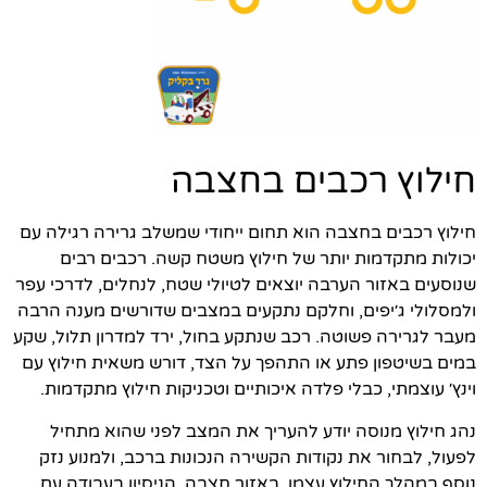
חילוץ רכבים בחצבה
חילוץ רכבים בחצבה הוא תחום ייחודי שמשלב גרירה רגילה עם
יכולות מתקדמות יותר של חילוץ משטח קשה. רכבים רבים
שנוסעים באזור הערבה יוצאים לטיולי שטח, לנחלים, לדרכי עפר
ולמסלולי ג׳יפים, וחלקם נתקעים במצבים שדורשים מענה הרבה
מעבר לגרירה פשוטה. רכב שנתקע בחול, ירד למדרון תלול, שקע
במים בשיטפון פתע או התהפך על הצד, דורש משאית חילוץ עם
וינץ׳ עוצמתי, כבלי פלדה איכותיים וטכניקות חילוץ מתקדמות.
נהג חילוץ מנוסה יודע להעריך את המצב לפני שהוא מתחיל
לפעול, לבחור את נקודות הקשירה הנכונות ברכב, ולמנוע נזק
נוסף במהלך החילוץ עצמו. באזור חצבה, הניסיון בעבודה עם