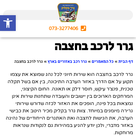
פתח סרגל
073-3277406
גרר לרכב בחצבה
דף הבית
»
כל המאמרים
»
גרר רכב באזורים בארץ
»
גרר לרכב בחצבה
גרר לרכב בחצבה הוא שירות חיוני לכל נהג שמוצא את עצמו
תקוע על אם הדרך באזור הערבה התיכונה, בין אם בשל תקלה
טכנית, פנצ׳ר עיקש, חוסר דלק או תאונה. החום הקיצוני,
המרחקים הארוכים בין יישובים והעובדה שתחנות שירות אינן
נמצאות בכל פינה, הופכים את האזור לכזה שדורש שירותי
גרירה מיומנים במיוחד. צוות גרר בקליק מכיר היטב את כבישי
הערבה, את הגישות לחצבה ואת האתגרים הייחודיים של נהיגה
באזור מדברי, ולכן יודע להגיע במהירות גם לנקודות שנראות
מרוחקות.