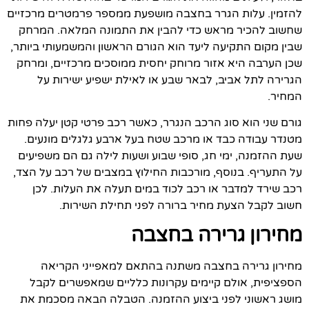
להזמין. עלות הגרר בחצבה מושפעת ממספר פרמטרים מרכזיים
שחשוב להכיר מראש כדי להבין את התמונה המלאה. המרחק
שבין מקום התקיעה ליעד הוא הגורם הראשון והמשמעותי ביותר,
שכן הערבה היא אזור מרוחק יחסית ממוסכים מרכזיים, ומרחק
הגרירה לתל אביב, לבאר שבע או לאילת ישפיע ישירות על
המחיר.
גורם שני הוא סוג הרכב הנגרר, כאשר רכב פרטי קטן יעלה פחות
מטנדר עבודה כבד או מרכב שטח בעל ארבע גלגלים מונעים.
שעת ההזמנה, ימי חג, סופי שבוע ושעות לילה גם הם משפיעים
על התעריף. בנוסף, מורכבות החילוץ במצבים של רכב על הצד,
רכב שירד למדבר או רכב לכוד במים תעלה את העלות. לכן
חשוב לקבל הצעת מחיר ברורה לפני תחילת השירות.
מחירון גרירה בחצבה
מחירון גרירה בחצבה משתנה בהתאם למאפייני הקריאה
הספציפית, אולם קיימים עקרונות כלליים שמאפשרים לקבל
מושג ראשוני לפני ביצוע ההזמנה. הטבלה הבאה מסכמת את