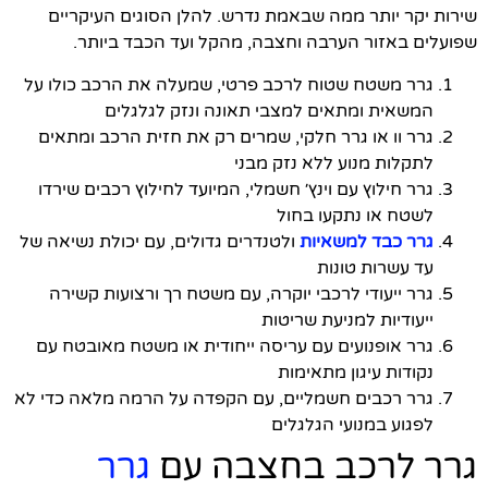
שירות יקר יותר ממה שבאמת נדרש. להלן הסוגים העיקריים
שפועלים באזור הערבה וחצבה, מהקל ועד הכבד ביותר.
גרר משטח שטוח לרכב פרטי, שמעלה את הרכב כולו על
המשאית ומתאים למצבי תאונה ונזק לגלגלים
גרר וו או גרר חלקי, שמרים רק את חזית הרכב ומתאים
לתקלות מנוע ללא נזק מבני
גרר חילוץ עם וינץ׳ חשמלי, המיועד לחילוץ רכבים שירדו
לשטח או נתקעו בחול
גרר כבד למשאיות
ולטנדרים גדולים, עם יכולת נשיאה של
עד עשרות טונות
גרר ייעודי לרכבי יוקרה, עם משטח רך ורצועות קשירה
ייעודיות למניעת שריטות
גרר אופנועים עם עריסה ייחודית או משטח מאובטח עם
נקודות עיגון מתאימות
גרר רכבים חשמליים, עם הקפדה על הרמה מלאה כדי לא
לפגוע במנועי הגלגלים
גרר לרכב בחצבה עם
גרר