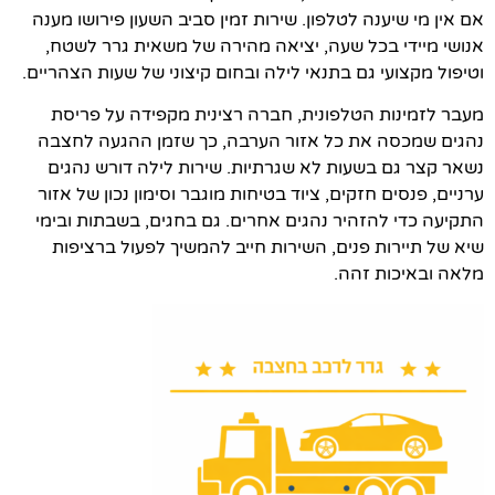
אם אין מי שיענה לטלפון. שירות זמין סביב השעון פירושו מענה
אנושי מיידי בכל שעה, יציאה מהירה של משאית גרר לשטח,
וטיפול מקצועי גם בתנאי לילה ובחום קיצוני של שעות הצהריים.
מעבר לזמינות הטלפונית, חברה רצינית מקפידה על פריסת
נהגים שמכסה את כל אזור הערבה, כך שזמן ההגעה לחצבה
נשאר קצר גם בשעות לא שגרתיות. שירות לילה דורש נהגים
ערניים, פנסים חזקים, ציוד בטיחות מוגבר וסימון נכון של אזור
התקיעה כדי להזהיר נהגים אחרים. גם בחגים, בשבתות ובימי
שיא של תיירות פנים, השירות חייב להמשיך לפעול ברציפות
מלאה ובאיכות זהה.