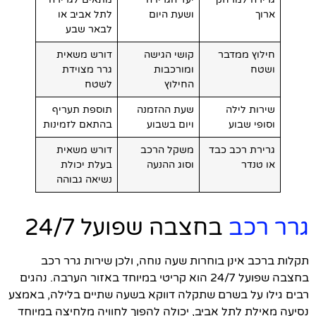
ארוך
ושעת היום
לתל אביב או
לבאר שבע
חילוץ ממדבר
קושי הגישה
דורש משאית
ושטח
ומורכבות
גרר מצוידת
החילוץ
לשטח
שירות לילה
שעת ההזמנה
תוספת תעריף
וסופי שבוע
ויום בשבוע
בהתאם לזמינות
גרירת רכב כבד
משקל הרכב
דורש משאית
או טנדר
וסוג ההנעה
בעלת יכולת
נשיאה גבוהה
גרר רכב
בחצבה שפועל 24/7
תקלות ברכב אינן בוחרות שעה נוחה, ולכן שירות גרר רכב
בחצבה שפועל 24/7 הוא קריטי במיוחד באזור הערבה. נהגים
רבים גילו על בשרם שתקלה דווקא בשעה שתיים בלילה, באמצע
נסיעה מאילת לתל אביב, יכולה להפוך לחוויה מלחיצה במיוחד