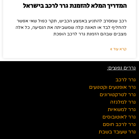
המדריך המלא להזמנת גרר לרכב בישראל
רכב שמסרב להתניע באמצע הכביש, תקר כפול שאי אפשר
להחליף לבד או תאונה קלה שמשביתה את הנסיעה, כל אלה
מצבים שבהם הזמנת גרר לרכב הופכת
קרא עוד »
גררים נפוצים:
גרר לרכב
גרר אופנועים וקטנועים
גרר לטרקטורונים
גרר למלגזה
גרר למשאיות
גרר לאוטובוסים
גרר לרכב חוסם
גרר שעובד בשבת