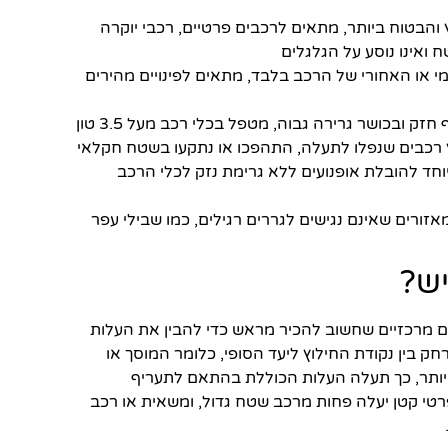
הבטוח ביותר, מתאים לרכבים פרטיים, רכבי יוקרה
 ואינו נוסע על הגלגלים
י או האחורי של הרכב בלבד, מתאים לפינויים מהירים
ק ובכושר גרירה גבוה, מטפל בכלי רכב מעל 3.5 טון
וץ רכבים שנפלו לתעלה, התהפכו או נתקעו בשטח חקלאי
יוחד להובלת אופנועים ללא גרימת נזק לכלי הרכב
 שטח מאזורים שאינם נגישים לגררים רגילים, כמו שבילי עפר
יש?
 מרכזיים שחשוב להכיר מראש כדי להבין את העלות
ק בין נקודת החילוץ ליעד הסופי, כלומר המוסך או
ותר, כך תעלה העלות הכוללת בהתאם לתעריף
רטי קטן יעלה פחות מרכב שטח גדול, ומשאית או רכב