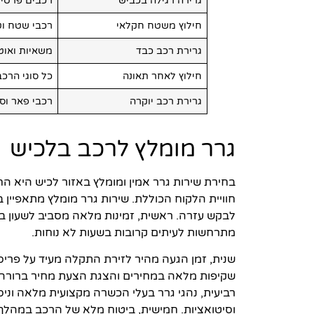
גרירה רגילה בכביש
רכבים פרטיי
חילוץ משטח חקלאי
רכבי שטח וט
גרירת רכב כבד
משאיות ואוט
חילוץ לאחר תאונה
כל סוגי הרכב
גרירת רכב יוקרה
רכבי פאר וס
גרר מומלץ לרכב בלכיש
בחירת שירות גרר אמין ומומלץ באזור לכיש היא 
חוויית הלקוח הכוללת. שירות גרר מומלץ מתאפיין
לבקש עזרה. ראשית, זמינות מלאה מסביב לשעון בכ
מתרחשות לעיתים קרובות בשעות לא נוחות.
שנית, זמן הגעה מהיר לזירת התקלה מעיד על פריסה 
שקיפות מלאה במחירים והצגת הצעת מחיר ברורה ל
רביעית, נהגי גרר בעלי הכשרה מקצועית מלאה וניס
וסיטואציות. חמישית, ביטוח מלא של הרכב במהלך 