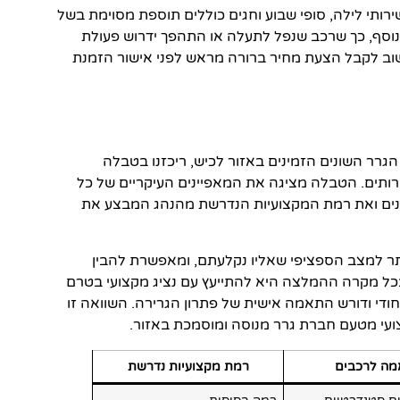
ותי לילה, סופי שבוע וחגים כוללים תוספת מסוימת בשל
 נוסף, כך שרכב שנפל לתעלה או התהפך ידרוש פעולת
שוב לקבל הצעת מחיר ברורה מראש לפני אישור הזמנת
הגרר השונים הזמינים באזור לכיש, ריכזנו בטבלה
רותים. הטבלה מציגה את המאפיינים העיקריים של כל
ונים ואת רמת המקצועיות הנדרשת מהנהג המבצע את
ר למצב הספציפי שאליו נקלעתם, ומאפשרת להבין
בכל מקרה ההמלצה היא להתייעץ עם נציג מקצועי בטרם
חודי ודורש התאמה אישית של פתרון הגרירה. השוואה זו
צועי מטעם חברת גרר מנוסה ומוסמכת באזור.
ה לרכבים
רמת מקצועיות נדרשת