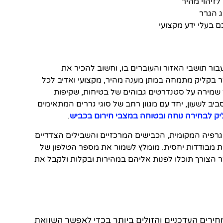
זיהוי מהיר
 הגרר
 בעלי ידע מקצועי
ור תושבי האזור והעוברים בו, וחשוב להכיר את
ר בקליק מתמחה במתן מענה מהיר, מקצועי ואדיב לכל
 שמירה על סטנדרטים גבוהים של בטיחות, שקיפות
יב לשעון, יחד עם מגוון רחב של סוגי גררים המתאימים
יק לבחירה נוחה ובטוחה במצבי חירום בכביש
.
רפיה המקומית, הכבישים המרכזיים והשבילים הצדדיים
ת מבודדות יחסית. מומלץ לשמור את מספר הטלפון של
ר הצורך תוכלו לפנות אליהם במהירות ובקלות ולקבל את
רים העדכניים והזולים ביותר בכדי לאפשר השוואת