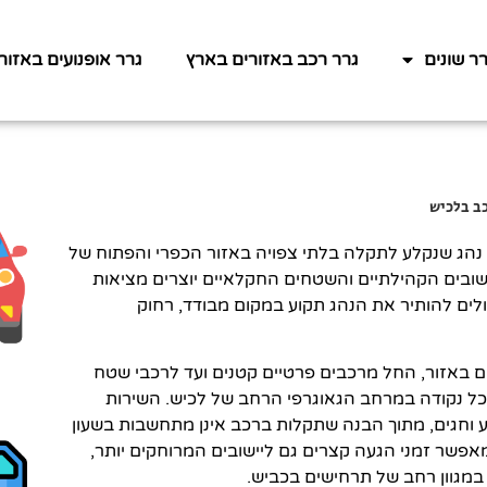
רר שונים
גרר רכב באזורים בארץ
גרר אופנועים באזור
כב בלכיש
ל נהג שנקלע לתקלה בלתי צפויה באזור הכפרי והפתוח של
שובים הקהילתיים והשטחים החקלאיים יוצרים מציאות
לים להותיר את הנהג תקוע במקום מבודד, רחוק
ים באזור, החל מרכבים פרטיים קטנים ועד לרכבי שטח
כל נקודה במרחב הגאוגרפי הרחב של לכיש. השירות
וע וחגים, מתוך הבנה שתקלות ברכב אינן מתחשבות בשעון
אפשר זמני הגעה קצרים גם ליישובים המרוחקים יותר,
במגוון רחב של תרחישים בכביש.