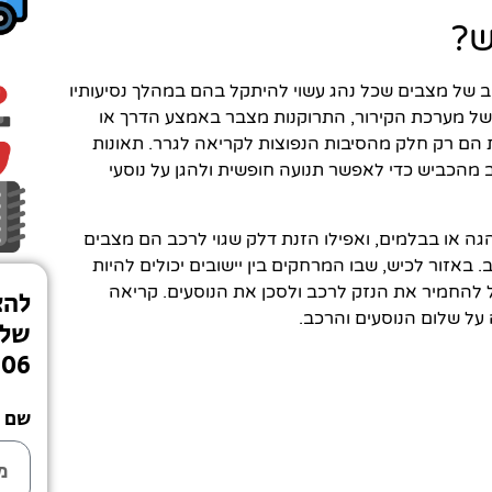
ש?
חב של מצבים שכל נהג עשוי להיתקל בהם במהלך נסיעותיו
של מערכת הקירור, התרוקנות מצבר באמצע הדרך או
הם רק חלק מהסיבות הנפוצות לקריאה לגרר. תאונות
ב מהכביש כדי לאפשר תנועה חופשית ולהגן על נוסעי
גה או בבלמים, ואפילו הזנת דלק שגוי לרכב הם מצבים
אזור לכיש, שבו המרחקים בין יישובים יכולים להיות
ל להחמיר את הנזק לרכב ולסכן את הנוסעים. קריאה
להצ
 על שלום הנוסעים והרכב.
שלי
406
שם