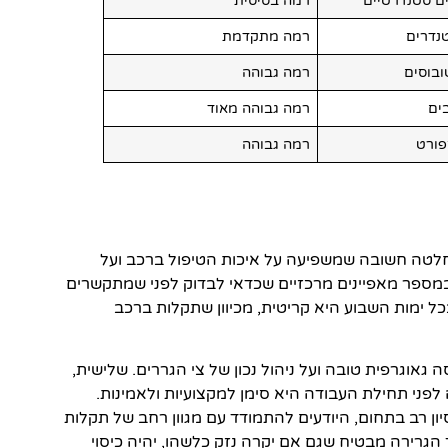
ם סטנדרטיים
רמה בסיסית
נדרים
רמה מתקדמת
ובוסים
רמה גבוהה
ים
רמה גבוהה מאוד
פורט
רמה גבוהה
החלטה חשובה שמשפיעה על איכות הטיפול ברכב ועל
 במספר מאפיינים מרכזיים שכדאי לבדוק לפני שמתקשרים
ל ימות השבוע היא קריטית, מכיוון שתקלות ברכב
גאוגרפית טובה ועל ניהול נכון של צי הגררים. שלישית,
פני תחילת העבודה היא סימן למקצועיות ולאמינות.
יון רב בתחום, היודעים להתמודד עם מגוון רחב של תקלות
הגרירה מבטיח שגם אם יקרה נזק כלשהו, יהיה כיסוי