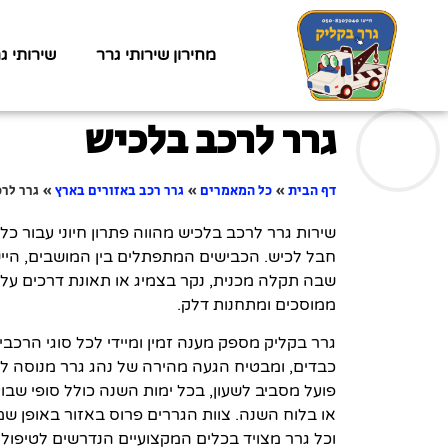
מחירון שירותי גרר
שירותי ג
גרר לרכב בלכיש
דף הבית
»
כל המאמרים
»
גרר רכב באזורים בארץ
»
גרר לר
שירות גרר לרכב בלכיש מהווה פתרון חיוני עבור כ
חבל לכיש. הכבישים המתפתלים בין המושבים, היי
שבה תקלה מכנית, נקר בצמיג או תאונת דרכים עלו
ממוסכים ומתחנות דלק.
גרר בקליק מספק מענה זמין ומיידי לכל סוגי הרכב
כבדים, ומבטיח הגעה מהירה של נהג גרר מנוסה ל
פועל מסביב לשעון, בכל ימות השנה כולל סופי שב
או בלוח השנה. צוות הגררים פרוס באזור באופן שמ
וכל גרר מצויד בכלים המקצועיים הנדרשים לטיפול 