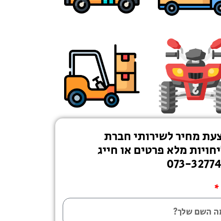
עת מחיר לשירותי חברת
חויות מלא פרטים או חייג
073-3277