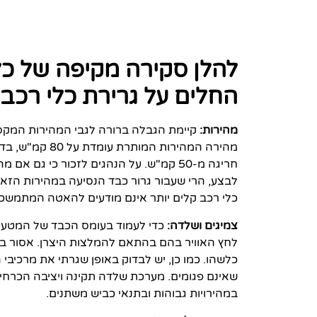
להלן סקירה מקיפה של כל
החלים על גרירת כלי רכב
מהירות:
קיימת הגבלה ברורה לגבי המהירות המקסי
חריגה מ-50 קמ"ש. על הנהגים לזכור כי ג
לבצע, הרי שעבור גרור כבד הנסיעה במהירות הזא
כלי רכב קלים יותר אינם מודעים להאטה המתמשכ
צמיגים ושלדה:
כדי לעמוד בעומס הכבד של המטען ו
לחץ האוויר בהם בהתאם להמלצות היצרן. אסור בתכ
כלשהו. כמו כן, יש לבדוק באופן שגרתי את מרכיב
שאינם פגומים. מערכת שלדה תקינה ויציבה הכרחי
במהירויות גבוהות ובתנאי כביש משתנים.