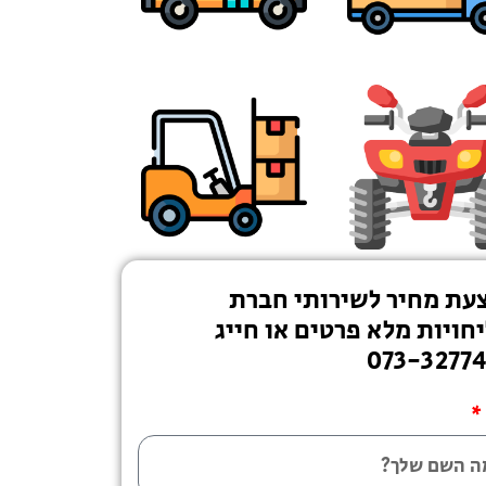
עת מחיר לשירותי חברת
חויות מלא פרטים או חייג
073-3277