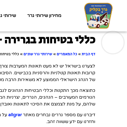
מחירון שירותי גרר
שירותי ג
כללי בטיחות בגרירה 
דף הבית
»
כל המאמרים
»
שירותי גרר שונים
»
כללי בטיחות
לצערנו בישראל יש לא מעט תאונות המערבות צורך 
קרובות תאונות קטלניות והרסניות בכבישים. הסיבו
של הנהג הישראלי הממוצע לא משאירות הרבה מקום
כתוצאה מכך התקנות וכללי הבטיחות הנהוגים לגבי 
הגורמים המעורבים – הנהגים, הגררים, יצרניות ה
שלהם, על מנת לצמצם את הסיכוי לתאונות ואובדן 
דיברנו עם מספר גררים נבחרים מאתר
allgrar
על מ
וחזרנו עם ידע ששווה זהב.