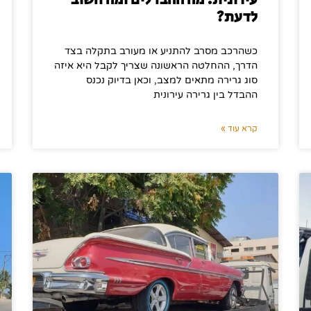
עירונית: מה ההבדלים ומה חשוב
לדעת?
כשהרכב מסרב להתניע או מעורב בתקלה בצד
הדרך, ההחלטה הראשונה שצריך לקבל היא איזה
סוג גרירה מתאים למצב, וכאן בדיוק נכנס
ההבדל בין גרירה עירונית
קרא עוד »