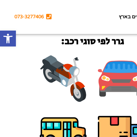
ים בארץ
073-3277406
פתח סרגל
גרר לפי סוגי רכב: