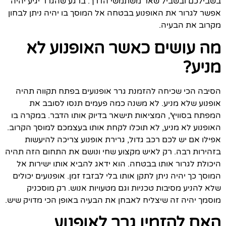
בשבילכם ובשביל שאר משתמשי הדרך. ברגע שהגרר יגיע יהיה
אפשר לגרור את האופנוע בבטחה אל המוסך בו יהיה ניתן לבחון
מקרוב את הבעיה.
מה עושים כאשר האופנוע לא
מניע?
הסיבה הכי שכיחה להזמנת גרר אופנועים בפתח תקווה תהיה
אופנוע שלא מניע. לא משנה כמה פעמים תנסו לסובב את
המפתח בסוויץ', המציאות תישאר בדיוק אותו הדבר. במקרה בו
האופנוע לא מניע, לא תוכלו לקחת אותו בעצמכם למוסך הקרוב.
אפילו אם יש לכם רכב גדול, גרירת אופנוע צריכה להיעשות
בזהירות רבה. רק לאיש מקצוע שחי ונושם את התחום הזה תהיה
היכולת לגרור אותו בבטחה. הוא ידאג להביא אותו ישירות אל
המוסך כך יהיה ניתן לתקן אותו בלי לבזבז זמן. אופנועים יכולים
שלא להניע מסיבות טכניות וגם מטעויות אנוש. רק מוסכניק
מוסמך יהיה זה שיצליח לאבחן את הבעיה באופן הכי מדויק שיש.
האם להזמין גרר לאופנוע