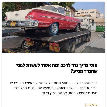
מתי צריך גרר לרכב ומה אסור לעשות לפני
שהגרר מגיע?
רכב שמסרב להניע, מנוע שמתחיל להשמיע רעשים חריגים או
נורית אזהרה שנדלקת באמצע הנסיעה הם רגעים שכל נהג
מעדיף להימנע מהם, אך הם חלק בלתי
קרא עוד »