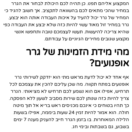
המקצוע אליהם תפנו. כן תהיה לכם היכולת לבחור את הגרר
במחיר שהכי מתאים לכם בהשוואה לתקציב. אך חשוב להגיד כי
המחיר של גרר יכול להעיד על איכות העבודה אותה הוא יבצע.
גרר במחיר זול מאוד עשוי להיות כזה שלא יבצע את העבודה כפי
שהיא צריכה להיעשות. תעשו לעצמכם טובה ותחפשו אנשי
מקצוע שגובים מחירים הגיוניים על עבודתם.
מהי מידת הזמינות של גרר
אופנועים?
אף אחד לא יכול לדעת מראש מתי הוא יזדקק לשירותי גרר
אופנועים בפתח תקווה. מה שכן עליכם להכין את עצמכם לכל
תרחיש, אפילו אם הוא נשמע לכם תרחיש לא מציאותי. הגרר
צריך להיות כזה שנותן לכם שירות מסביב לשעון ללא הפסקה.
כך תהיו בטוחים כי אינכם מכניסים ראש בריא אל תוך מיטה
חולה. הוא אמור להיות זמין 24 שעות ביממה, אפילו בשעות
הלילה המאוחרות. בו בזמן הגרר חייב להעניק מענה 7 ימים
בשבוע, גם בשבתות ובימי חג.